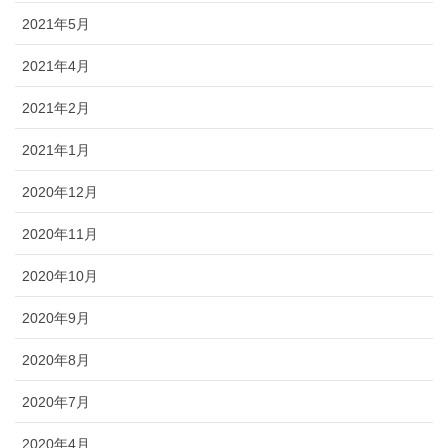
2021年5月
2021年4月
2021年2月
2021年1月
2020年12月
2020年11月
2020年10月
2020年9月
2020年8月
2020年7月
2020年4月